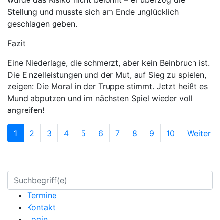
wurde das Risiko nicht belohnt – er überzog die
Stellung und musste sich am Ende unglücklich
geschlagen geben.
Fazit
Eine Niederlage, die schmerzt, aber kein Beinbruch ist.
Die Einzelleistungen und der Mut, auf Sieg zu spielen,
zeigen: Die Moral in der Truppe stimmt. Jetzt heißt es
Mund abputzen und im nächsten Spiel wieder voll
angreifen!
1
2
3
4
5
6
7
8
9
10
Weiter
Termine
Kontakt
Login