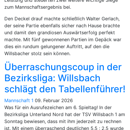
Leistung und steuerten zwei weitere wichtige Siege
zum Mannschaftsergebnis bei.
Den Deckel drauf machte schließlich Walter Gerlach,
der seine Partie ebenfalls sicher nach Hause brachte
und damit den grandiosen Auswärtserfolg perfekt
machte. Mit fünf gewonnenen Partien im Gepäck war
dies ein rundum gelungener Auftritt, auf den die
Willsbacher stolz sein können.
Überraschungscoup in der
Bezirksliga: Willsbach
schlägt den Tabellenführer!
Mannschaft 1
09. Februar 2026
Was für ein Ausrufezeichen am 6. Spieltag! In der
Bezirksliga Unterland Nord hat der TSV Willsbach 1 am
Sonntag bewiesen, dass mit ihm jederzeit zu rechnen
ist. Mit einem überraschend deutlichen 5,5 : 2,5 wurde