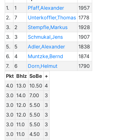
1.
1
Pfaff,Alexander
1957
2.
7
Unterkoffler,Thomas
1778
3.
2
Stempfle,Markus
1928
3.
3
Schmukal,Jens
1907
5.
5
Adler,Alexander
1838
6.
4
Muntzke,Bernd
1874
7.
6
Dorn,Helmut
1790
Pkt
Bhlz
SoBe
+
4.0
13.0
10.50
4
3.0
14.0
7.00
3
3.0
12.0
5.50
3
3.0
12.0
5.50
3
3.0
11.0
5.50
3
3.0
11.0
4.50
3