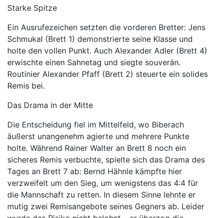
Starke Spitze
Ein Ausrufezeichen setzten die vorderen Bretter: Jens
Schmukal (Brett 1) demonstrierte seine Klasse und
holte den vollen Punkt. Auch Alexander Adler (Brett 4)
erwischte einen Sahnetag und siegte souverän.
Routinier Alexander Pfaff (Brett 2) steuerte ein solides
Remis bei.
Das Drama in der Mitte
Die Entscheidung fiel im Mittelfeld, wo Biberach
äußerst unangenehm agierte und mehrere Punkte
holte. Während Rainer Walter an Brett 8 noch ein
sicheres Remis verbuchte, spielte sich das Drama des
Tages an Brett 7 ab: Bernd Hähnle kämpfte hier
verzweifelt um den Sieg, um wenigstens das 4:4 für
die Mannschaft zu retten. In diesem Sinne lehnte er
mutig zwei Remisangebote seines Gegners ab. Leider