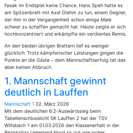
Fesak im Endspiel keine Chance. Hans Speh hatte es
am Spitzenbrett mit Axel Diehm zu tun, einem Gegner,
der ihm in der Vergangenheit schon einige Male
schwer zu schaffen gemacht hat. Heute zeigte er sich
hochkonzentriert und erkämpfte ein verdientes Remis.
An den beiden übrigen Brettern lief es weniger
glücklich: Trotz kämpferischer Leistungen gingen die
Punkte an die Gäste – dem Mannschaftserfolg tat das
aber keinen Abbruch.
1. Mannschaft gewinnt
deutlich in Lauffen
Mannschaft 1
02. März 2026
Mit dem deutlichen 6:2-Auswärtssieg beim
Tabellenschlusslicht SK Lauffen 2 hat der TSV
Willsbach 1 am 01.03.2026 den Klassenerhalt in der
Bezirksliga Unterland Nord so gut wie sicher