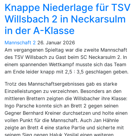
Knappe Niederlage für TSV
Willsbach 2 in Neckarsulm
in der A-Klasse
Mannschaft 2
26. Januar 2026
Am vergangenen Spieltag war die zweite Mannschaft
des TSV Willsbach zu Gast beim SC Neckarsulm 2. In
einem spannenden Wettkampf musste sich das Team
am Ende leider knapp mit 2,5 : 3,5 geschlagen geben.
Trotz des Mannschaftsergebnisses gab es starke
Einzelleistungen zu verzeichnen. Besonders an den
mittleren Brettern zeigten die Willsbacher ihre Klasse:
Ingo Parsche konnte sich an Brett 2 gegen seinen
Gegner Bernhard Kreiner durchsetzen und holte einen
vollen Punkt für die Mannschaft. Auch Jan Hähnle
zeigte an Brett 4 eine starke Partie und sicherte mit
seinem Sieg gegen Haluk Yesilal einen weiteren