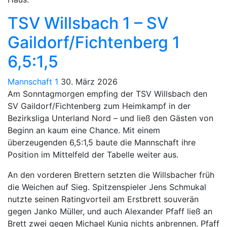
TSV Willsbach 1 – SV
Gaildorf/Fichtenberg 1
6,5:1,5
Mannschaft 1
30. März 2026
Am Sonntagmorgen empfing der TSV Willsbach den
SV Gaildorf/Fichtenberg zum Heimkampf in der
Bezirksliga Unterland Nord – und ließ den Gästen von
Beginn an kaum eine Chance. Mit einem
überzeugenden 6,5:1,5 baute die Mannschaft ihre
Position im Mittelfeld der Tabelle weiter aus.
An den vorderen Brettern setzten die Willsbacher früh
die Weichen auf Sieg. Spitzenspieler Jens Schmukal
nutzte seinen Ratingvorteil am Erstbrett souverän
gegen Janko Müller, und auch Alexander Pfaff ließ an
Brett zwei gegen Michael Kunig nichts anbrennen. Pfaff