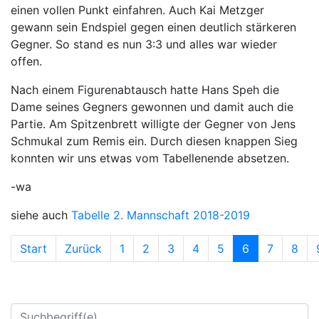
einen vollen Punkt einfahren. Auch Kai Metzger
gewann sein Endspiel gegen einen deutlich stärkeren
Gegner. So stand es nun 3:3 und alles war wieder
offen.
Nach einem Figurenabtausch hatte Hans Speh die
Dame seines Gegners gewonnen und damit auch die
Partie. Am Spitzenbrett willigte der Gegner von Jens
Schmukal zum Remis ein. Durch diesen knappen Sieg
konnten wir uns etwas vom Tabellenende absetzen.
-wa
siehe auch
Tabelle 2. Mannschaft 2018-2019
Start
Zurück
1
2
3
4
5
6
7
8