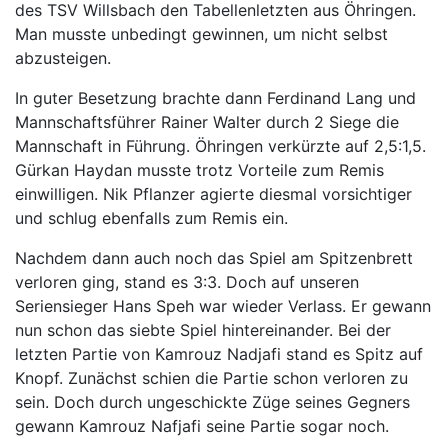
des TSV Willsbach den Tabellenletzten aus Öhringen.
Man musste unbedingt gewinnen, um nicht selbst
abzusteigen.
In guter Besetzung brachte dann Ferdinand Lang und
Mannschaftsführer Rainer Walter durch 2 Siege die
Mannschaft in Führung. Öhringen verkürzte auf 2,5:1,5.
Gürkan Haydan musste trotz Vorteile zum Remis
einwilligen. Nik Pflanzer agierte diesmal vorsichtiger
und schlug ebenfalls zum Remis ein.
Nachdem dann auch noch das Spiel am Spitzenbrett
verloren ging, stand es 3:3. Doch auf unseren
Seriensieger Hans Speh war wieder Verlass. Er gewann
nun schon das siebte Spiel hintereinander. Bei der
letzten Partie von Kamrouz Nadjafi stand es Spitz auf
Knopf. Zunächst schien die Partie schon verloren zu
sein. Doch durch ungeschickte Züge seines Gegners
gewann Kamrouz Nafjafi seine Partie sogar noch.