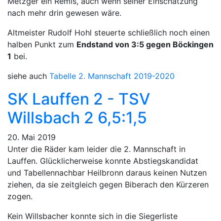
Metzger ein Remis, auch wenn seiner Einschätzung
nach mehr drin gewesen wäre.
Altmeister Rudolf Hohl steuerte schließlich noch einen
halben Punkt zum
Endstand von 3:5 gegen Böckingen
1
bei.
siehe auch
Tabelle 2. Mannschaft 2019-2020
SK Lauffen 2 - TSV
Willsbach 2 6,5:1,5
20. Mai 2019
Unter die Räder kam leider die 2. Mannschaft in
Lauffen. Glücklicherweise konnte Abstiegskandidat
und Tabellennachbar Heilbronn daraus keinen Nutzen
ziehen, da sie zeitgleich gegen Biberach den Kürzeren
zogen.
Kein Willsbacher konnte sich in die Siegerliste