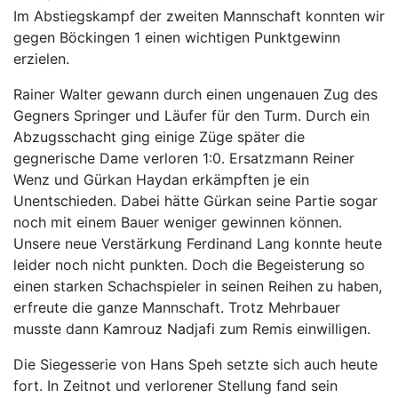
Im Abstiegskampf der zweiten Mannschaft konnten wir
gegen Böckingen 1 einen wichtigen Punktgewinn
erzielen.
Rainer Walter gewann durch einen ungenauen Zug des
Gegners Springer und Läufer für den Turm. Durch ein
Abzugsschacht ging einige Züge später die
gegnerische Dame verloren 1:0. Ersatzmann Reiner
Wenz und Gürkan Haydan erkämpften je ein
Unentschieden. Dabei hätte Gürkan seine Partie sogar
noch mit einem Bauer weniger gewinnen können.
Unsere neue Verstärkung Ferdinand Lang konnte heute
leider noch nicht punkten. Doch die Begeisterung so
einen starken Schachspieler in seinen Reihen zu haben,
erfreute die ganze Mannschaft. Trotz Mehrbauer
musste dann Kamrouz Nadjafi zum Remis einwilligen.
Die Siegesserie von Hans Speh setzte sich auch heute
fort. In Zeitnot und verlorener Stellung fand sein