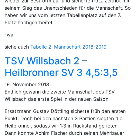
wieder zur Bestform auf und sicherte trotz Zeitnot mit
seinem Sieg das Unentschieden für die Mannschaft. So
haben wir uns vom letzten Tabellenplatz auf den 7.
Platz hochgearbeitet.
-wa
siehe auch
Tabelle 2. Mannschaft 2018-2019
TSV Willsbach 2 –
Heilbronner SV 3 4,5:3,5
19. November 2018
Endlich gewann die zweite Mannschaft des TSV
Willsbach das erste Spiel in der neuen Saison.
Ersatzmann Gustav Döttling sicherte früh den ersten
Punkt. Doch bei den nächsten 3 Partien siegten die
Heilbronner, sodass wir 1:3 in Rückstand gerieten.
Dann konnte Achim Fischer durch seinen Mehrbauer