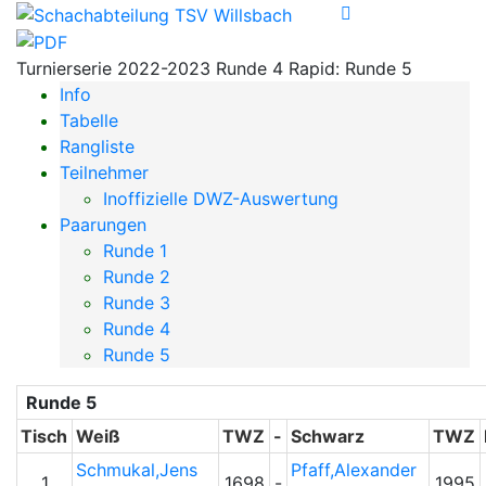
Turnierserie 2022-2023 Runde 4 Rapid: Runde 5
Info
Tabelle
Rangliste
Teilnehmer
Inoffizielle DWZ-Auswertung
Paarungen
Runde 1
Runde 2
Runde 3
Runde 4
Runde 5
Runde 5
Tisch
Weiß
TWZ
-
Schwarz
TWZ
Schmukal,Jens
Pfaff,Alexander
1
1698
-
1995