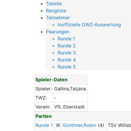
Tabelle
Rangliste
Teilnehmer
Inoffizielle DWZ-Auswertung
Paarungen
Runde 1
Runde 2
Runde 3
Runde 4
Runde 5
Spieler-Daten
Spieler:
Gallina,Tatjana
TWZ:
-
Verein:
VfL Eberstadt
Partien
Runde 1
W
Günthner,Robin
(4)
TSV Wills