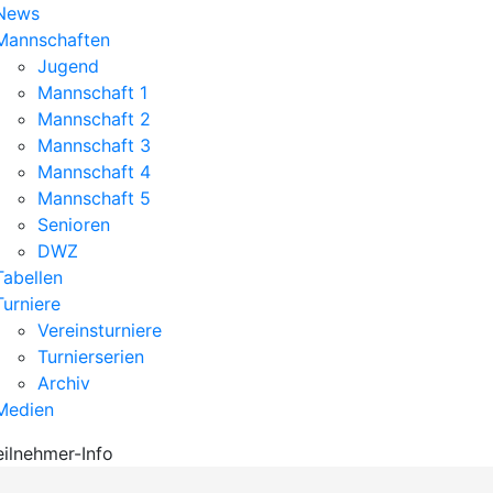
News
Mannschaften
Jugend
Mannschaft 1
Mannschaft 2
Mannschaft 3
Mannschaft 4
Mannschaft 5
Senioren
DWZ
Tabellen
Turniere
Vereinsturniere
Turnierserien
Archiv
Medien
eilnehmer-Info