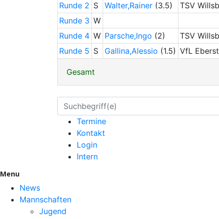
Runde 2
S
Walter,Rainer
(3.5)
TSV Wills
Runde 3
W
Runde 4
W
Parsche,Ingo
(2)
TSV Wills
Runde 5
S
Gallina,Alessio
(1.5)
VfL Ebers
Gesamt
Termine
Kontakt
Login
Intern
Menu
News
Mannschaften
Jugend