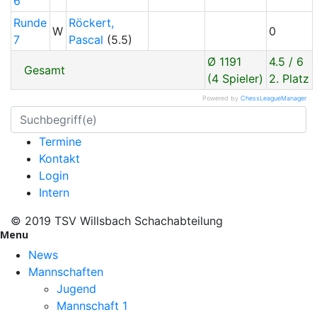
6
Runde
Röckert,
W
0
7
Pascal
(5.5)
Ø 1191
4.5 / 6
Gesamt
(4 Spieler)
2. Platz
Powered by
ChessLeagueManager
Termine
Kontakt
Login
Intern
© 2019 TSV Willsbach Schachabteilung
Menu
News
Mannschaften
Jugend
Mannschaft 1