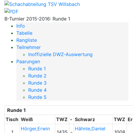
B-Turnier 2015-2016: Runde 1
Info
Tabelle
Rangliste
Teilnehmer
Inoffizielle DWZ-Auswertung
Paarungen
Runde 1
Runde 2
Runde 3
Runde 4
Runde 5
Runde 1
Tisch
Weiß
TWZ
-
Schwarz
TWZ
Er
Hörger,Erwin
Hähnle,Daniel
1
1435
-
1008