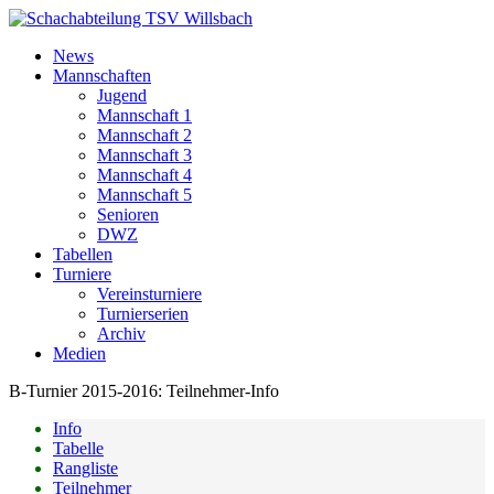
News
Mannschaften
Jugend
Mannschaft 1
Mannschaft 2
Mannschaft 3
Mannschaft 4
Mannschaft 5
Senioren
DWZ
Tabellen
Turniere
Vereinsturniere
Turnierserien
Archiv
Medien
B-Turnier 2015-2016: Teilnehmer-Info
Info
Tabelle
Rangliste
Teilnehmer