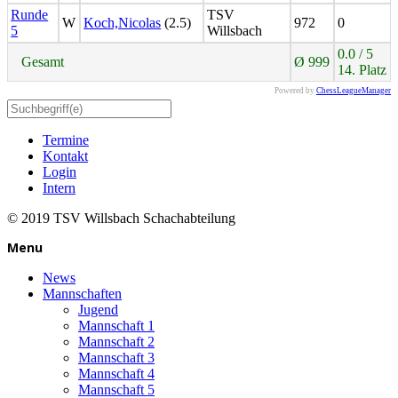
Runde
TSV
W
Koch,Nicolas
(2.5)
972
0
5
Willsbach
0.0 / 5
Gesamt
Ø 999
14. Platz
Powered by
ChessLeagueManager
Termine
Kontakt
Login
Intern
© 2019 TSV Willsbach Schachabteilung
Menu
News
Mannschaften
Jugend
Mannschaft 1
Mannschaft 2
Mannschaft 3
Mannschaft 4
Mannschaft 5